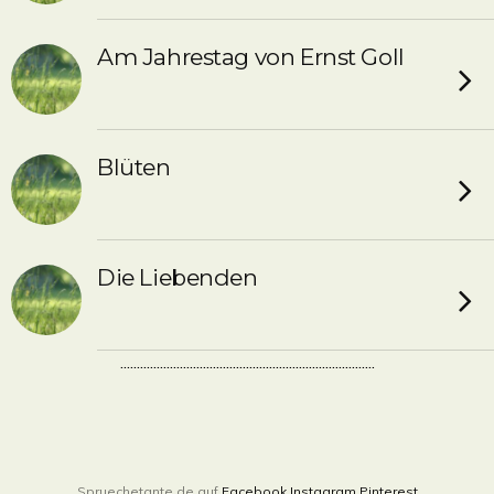
Am Jahrestag von Ernst Goll
Blüten
Die Liebenden
.............................................................................
Spruechetante.de auf
Facebook
Instagram
Pinterest