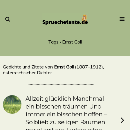
Tags › Ernst Goll
Gedichte und Zitate von
Ernst Goll
(1887-1912),
österreichischer Dichter.
...........................................................................
Allzeit glücklich Manchmal
ein bisschen träumen Und
immer ein bisschen hoffen –
So blieb zu seligen Räumen
mir allzeit ein Türlein offen.