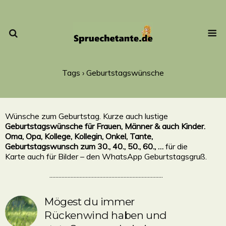
Tags › Geburtstagswünsche
Wünsche zum Geburtstag. Kurze auch lustige
Geburtstagswünsche für Frauen, Männer & auch Kinder.
Oma, Opa, Kollege, Kollegin, Onkel, Tante,
Geburtstagswunsch zum 30., 40., 50., 60., …
für die
Karte auch für Bilder – den WhatsApp Geburtstagsgruß.
...........................................................................
Mögest du immer
Rückenwind haben und