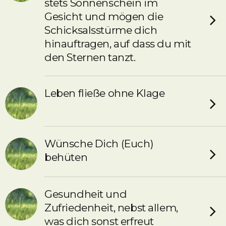
stets Sonnenschein im
Gesicht und mögen die
Schicksalsstürme dich
hinauftragen, auf dass du mit
den Sternen tanzt.
Leben fließe ohne Klage
Wünsche Dich (Euch)
behüten
Gesundheit und
Zufriedenheit, nebst allem,
was dich sonst erfreut