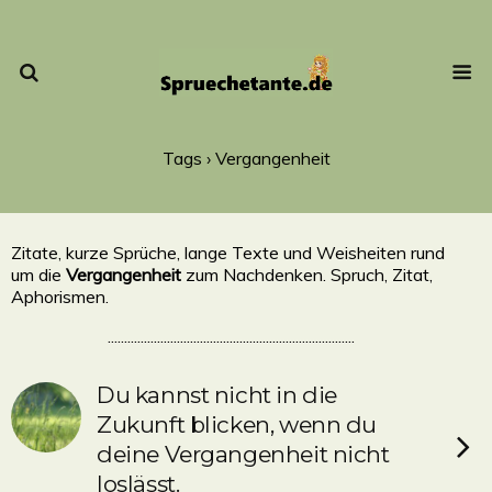
Tags › Vergangenheit
Zitate, kurze Sprüche, lange Texte und Weisheiten rund
um die
Vergangenheit
zum Nachdenken. Spruch, Zitat,
Aphorismen.
...........................................................................
Du kannst nicht in die
Zukunft blicken, wenn du
deine Vergangenheit nicht
loslässt.