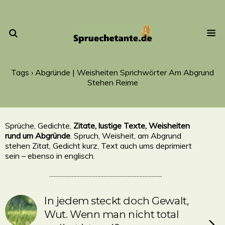
Tags › Abgründe | Weisheiten Sprichwörter Am Abgrund
Stehen Reime
Sprüche, Gedichte,
Zitate, lustige Texte, Weisheiten
rund um Abgründe
. Spruch, Weisheit, am Abgrund
stehen Zitat, Gedicht kurz, Text auch ums deprimiert
sein – ebenso in englisch.
...........................................................................
In jedem steckt doch Gewalt,
Wut. Wenn man nicht total