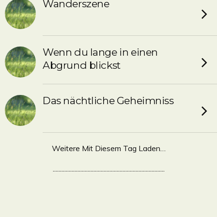
Wanderszene
Wenn du lange in einen
Abgrund blickst
Das nächtliche Geheimniss
Weitere Mit Diesem Tag Laden…
.............................................................................