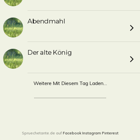
Abendmahl
Der alte König
Weitere Mit Diesem Tag Laden…
.............................................................................
Spruechetante.de auf
Facebook
Instagram
Pinterest