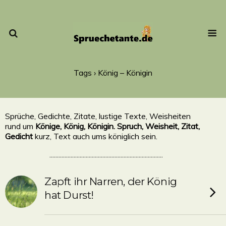
Tags › König – Königin
Sprüche, Gedichte, Zitate, lustige Texte, Weisheiten
rund um
Könige, König, Königin. Spruch, Weisheit, Zitat,
Gedicht
kurz, Text auch ums königlich sein.
...........................................................................
Zapft ihr Narren, der König
hat Durst!