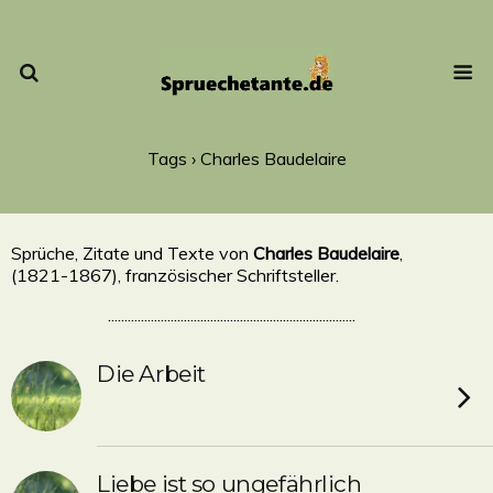
Tags › Charles Baudelaire
Sprüche, Zitate und Texte von
Charles Baudelaire
,
(1821-1867), französischer Schriftsteller.
...........................................................................
Die Arbeit
Liebe ist so ungefährlich