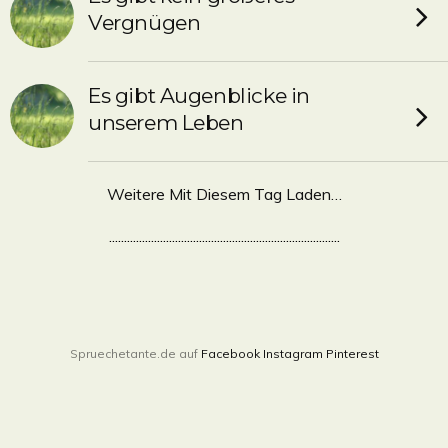
Vergnügen
Es gibt Augenblicke in
unserem Leben
Weitere Mit Diesem Tag Laden…
.............................................................................
Spruechetante.de auf
Facebook
Instagram
Pinterest