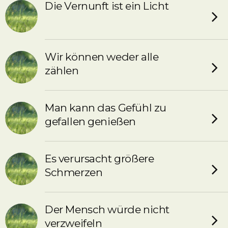
Die Vernunft ist ein Licht
Wir können weder alle
zählen
Man kann das Gefühl zu
gefallen genießen
Es verursacht größere
Schmerzen
Der Mensch würde nicht
verzweifeln