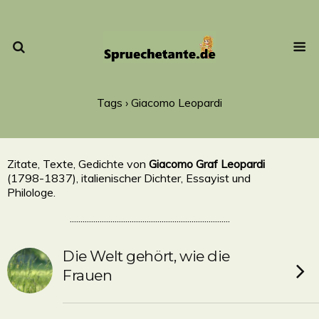
Tags › Giacomo Leopardi
Zitate, Texte, Gedichte von
Giacomo Graf Leopardi
(1798-1837), italienischer Dichter, Essayist und
Philologe.
...........................................................................
Die Welt gehört, wie die
Frauen