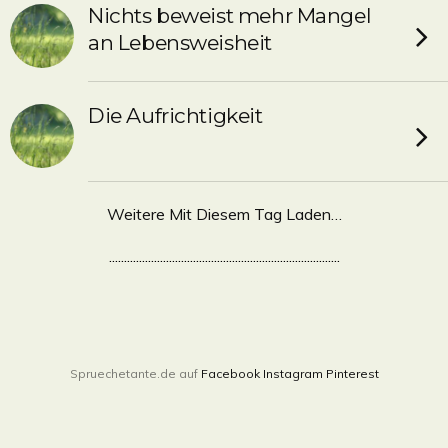
Nichts beweist mehr Mangel
an Lebensweisheit
Die Aufrichtigkeit
Weitere Mit Diesem Tag Laden…
.............................................................................
Spruechetante.de auf
Facebook
Instagram
Pinterest