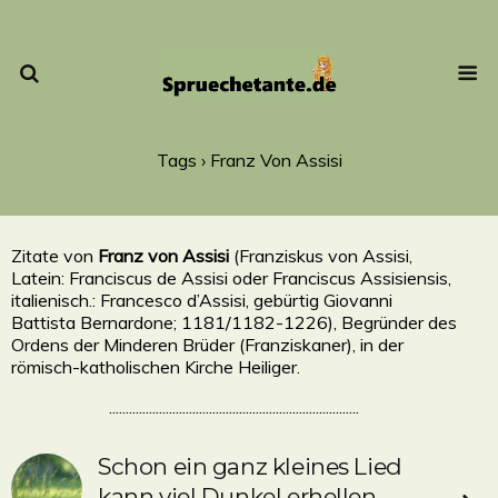
Tags › Franz Von Assisi
Zitate von
Franz von Assisi
(Franziskus von Assisi,
Latein: Franciscus de Assisi oder Franciscus Assisiensis,
italienisch.: Francesco d’Assisi, gebürtig Giovanni
Battista Bernardone; 1181/1182-1226), Begründer des
Ordens der Minderen Brüder (Franziskaner), in der
römisch-katholischen Kirche Heiliger.
...........................................................................
Schon ein ganz kleines Lied
kann viel Dunkel erhellen.