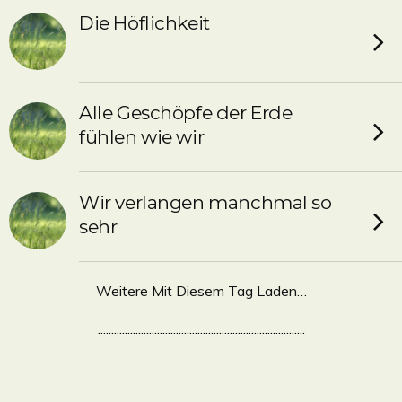
Die Höflichkeit
Alle Geschöpfe der Erde
fühlen wie wir
Wir verlangen manchmal so
sehr
Weitere Mit Diesem Tag Laden…
.............................................................................