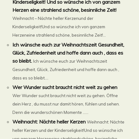
Kinderseligkeit! Und so wünsche ich von ganzem
Herzen eine strahlend schöne, besinnliche Zeit!
Weihnacht – Nächte heller Kerzenund der
Kinderseligkeit!Und so wünsche ich von ganzem
Herzeneine strahlend schöne, besinnliche Zeit!...
Ich wünsche euch zur Weihnachtszeit Gesundheit,
Glück, Zufriedenheit und hoffe dann auch , dass es
so bleibt.
Ich wünsche euch zur Weihnachtszeit
Gesundheit, Glück, Zufriedenheit und hoffe dann auch ,
dass es so bleibt....
Wer Wunder sucht braucht nicht weit zu gehen
Wer Wunder sucht braucht nicht weit zu gehen. Öffne
dein Herz , du musst nur damit hören, fühlen und sehen.
Denn die wunderschönen Momente ......
Weihnacht: Nächte heller Kerzen
Weihnacht: Nächte
heller Kerzen und der Kinderseligkeit!Und so wünsche ich
von ganzem Herzeneine strahlendschöne, besinnliche