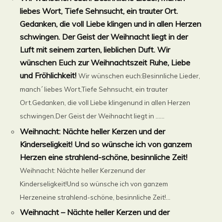
liebes Wort, Tiefe Sehnsucht, ein trauter Ort.
Gedanken, die voll Liebe klingen und in allen Herzen
schwingen. Der Geist der Weihnacht liegt in der
Luft mit seinem zarten, lieblichen Duft. Wir
wünschen Euch zur Weihnachtszeit Ruhe, Liebe
und Fröhlichkeit!
Wir wünschen euch:Besinnliche Lieder,
manch´ liebes Wort,Tiefe Sehnsucht, ein trauter
Ort.Gedanken, die voll Liebe klingenund in allen Herzen
schwingen.Der Geist der Weihnacht liegt in ......
Weihnacht: Nächte heller Kerzen und der
Kinderseligkeit! Und so wünsche ich von ganzem
Herzen eine strahlend-schöne, besinnliche Zeit!
Weihnacht: Nächte heller Kerzenund der
Kinderseligkeit!Und so wünsche ich von ganzem
Herzeneine strahlend-schöne, besinnliche Zeit!...
Weihnacht – Nächte heller Kerzen und der