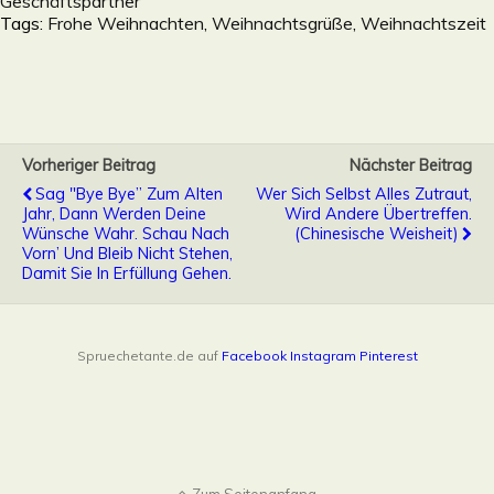
Geschäftspartner
Tags:
Frohe Weihnachten
,
Weihnachtsgrüße
,
Weihnachtszeit
Vorheriger Beitrag
Nächster Beitrag
Sag "Bye Bye” Zum Alten
Wer Sich Selbst Alles Zutraut,
Jahr, Dann Werden Deine
Wird Andere Übertreffen.
Wünsche Wahr. Schau Nach
(Chinesische Weisheit)
Vorn’ Und Bleib Nicht Stehen,
Damit Sie In Erfüllung Gehen.
Spruechetante.de auf
Facebook
Instagram
Pinterest
Zum Seitenanfang