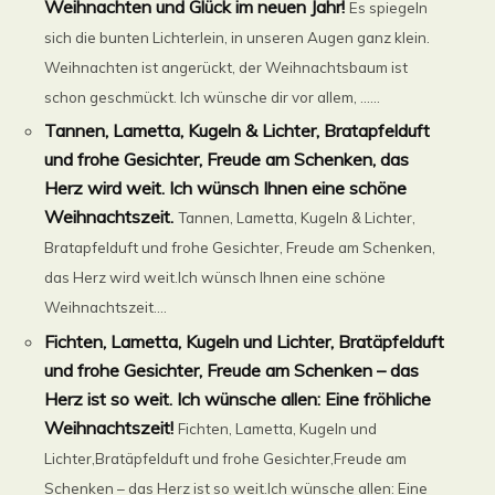
Weihnachten und Glück im neuen Jahr!
Es spiegeln
sich die bunten Lichterlein, in unseren Augen ganz klein.
Weihnachten ist angerückt, der Weihnachtsbaum ist
schon geschmückt. Ich wünsche dir vor allem, ......
Tannen, Lametta, Kugeln & Lichter, Bratapfelduft
und frohe Gesichter, Freude am Schenken, das
Herz wird weit. Ich wünsch Ihnen eine schöne
Weihnachtszeit.
Tannen, Lametta, Kugeln & Lichter,
Bratapfelduft und frohe Gesichter, Freude am Schenken,
das Herz wird weit.Ich wünsch Ihnen eine schöne
Weihnachtszeit....
Fichten, Lametta, Kugeln und Lichter, Bratäpfelduft
und frohe Gesichter, Freude am Schenken – das
Herz ist so weit. Ich wünsche allen: Eine fröhliche
Weihnachtszeit!
Fichten, Lametta, Kugeln und
Lichter,Bratäpfelduft und frohe Gesichter,Freude am
Schenken – das Herz ist so weit.Ich wünsche allen: Eine