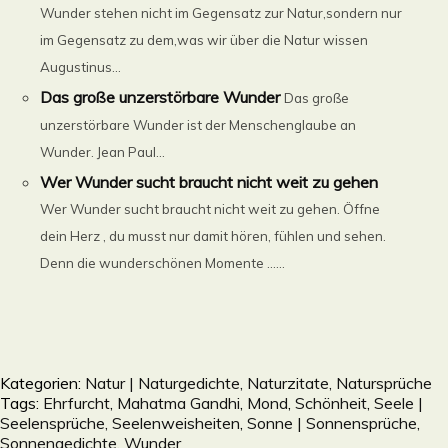
Wunder stehen nicht im Gegensatz zur Natur,sondern nur
im Gegensatz zu dem,was wir über die Natur wissen
Augustinus...
Das große unzerstörbare Wunder
Das große
unzerstörbare Wunder ist der Menschenglaube an
Wunder. Jean Paul...
Wer Wunder sucht braucht nicht weit zu gehen
Wer Wunder sucht braucht nicht weit zu gehen. Öffne
dein Herz , du musst nur damit hören, fühlen und sehen.
Denn die wunderschönen Momente ......
Kategorien:
Natur | Naturgedichte, Naturzitate, Natursprüche
Tags:
Ehrfurcht
,
Mahatma Gandhi
,
Mond
,
Schönheit
,
Seele |
Seelensprüche, Seelenweisheiten
,
Sonne | Sonnensprüche,
Sonnengedichte
,
Wunder