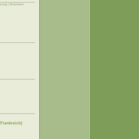
erung | Weisheiten
Frankreich)