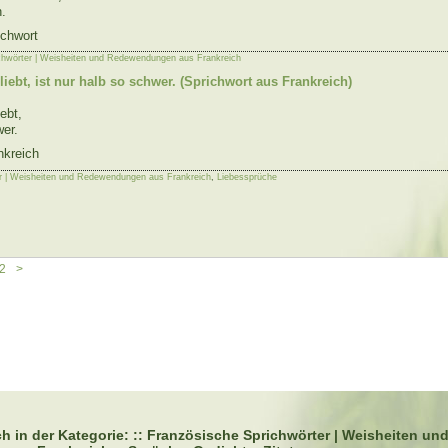
n.
ichwort
chwörter | Weisheiten und Redewendungen aus Frankreich
liebt, ist nur halb so schwer. (Sprichwort aus Frankreich)
ebt,
wer.
nkreich
r | Weisheiten und Redewendungen aus Frankreich
,
Liebessprüche
2
>
h in der Kategorie: :: Französische Sprichwörter | Weisheiten un