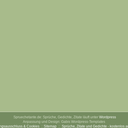
Spruechetante.de: Sprüche, Gedichte, Zitate läuft unter
Wordpress
Anpassung und Design: Gabis Wordpress-Templates
ngsausschluss & Cookies
::
Sitemap
::
Sprüche, Zitate und Gedichte - kostenlos 