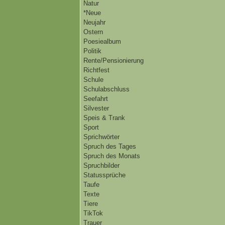
Natur
*Neue
Neujahr
Ostern
Poesiealbum
Politik
Rente/Pensionierung
Richtfest
Schule
Schulabschluss
Seefahrt
Silvester
Speis & Trank
Sport
Sprichwörter
Spruch des Tages
Spruch des Monats
Spruchbilder
Statussprüche
Taufe
Texte
Tiere
TikTok
Trauer