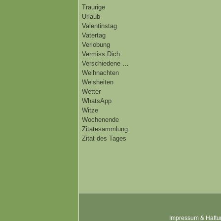
Traurige
Urlaub
Valentinstag
Vatertag
Verlobung
Vermiss Dich
Verschiedene …
Weihnachten
Weisheiten
Wetter
WhatsApp
Witze
Wochenende
Zitatesammlung
Zitat des Tages
Impressum & Haftu