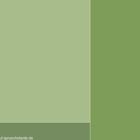
auf spruechetante.de