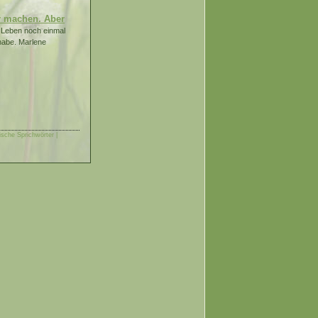
r machen. Aber
 Leben noch einmal
 habe. Marlene
sche Sprichwörter |