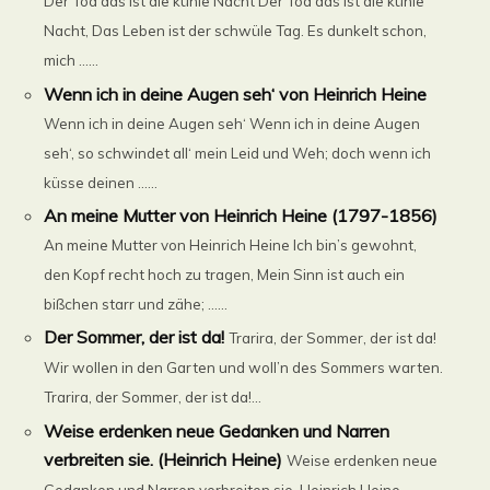
Der Tod das ist die kühle Nacht Der Tod das ist die kühle
Nacht, Das Leben ist der schwüle Tag. Es dunkelt schon,
mich ......
Wenn ich in deine Augen seh‘ von Heinrich Heine
Wenn ich in deine Augen seh‘ Wenn ich in deine Augen
seh‘, so schwindet all‘ mein Leid und Weh; doch wenn ich
küsse deinen ......
An meine Mutter von Heinrich Heine (1797-1856)
An meine Mutter von Heinrich Heine Ich bin’s gewohnt,
den Kopf recht hoch zu tragen, Mein Sinn ist auch ein
bißchen starr und zähe; ......
Der Sommer, der ist da!
Trarira, der Sommer, der ist da!
Wir wollen in den Garten und woll’n des Sommers warten.
Trarira, der Sommer, der ist da!...
Weise erdenken neue Gedanken und Narren
verbreiten sie. (Heinrich Heine)
Weise erdenken neue
Gedanken und Narren verbreiten sie. Heinrich Heine...