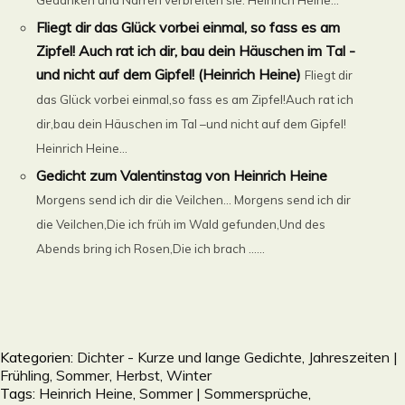
Fliegt dir das Glück vorbei einmal, so fass es am
Zipfel! Auch rat ich dir, bau dein Häuschen im Tal -
und nicht auf dem Gipfel! (Heinrich Heine)
Fliegt dir
das Glück vorbei einmal,so fass es am Zipfel!Auch rat ich
dir,bau dein Häuschen im Tal –und nicht auf dem Gipfel!
Heinrich Heine...
Gedicht zum Valentinstag von Heinrich Heine
Morgens send ich dir die Veilchen… Morgens send ich dir
die Veilchen,Die ich früh im Wald gefunden,Und des
Abends bring ich Rosen,Die ich brach ......
Kategorien:
Dichter - Kurze und lange Gedichte
,
Jahreszeiten |
Frühling, Sommer, Herbst, Winter
Tags:
Heinrich Heine
,
Sommer | Sommersprüche
,