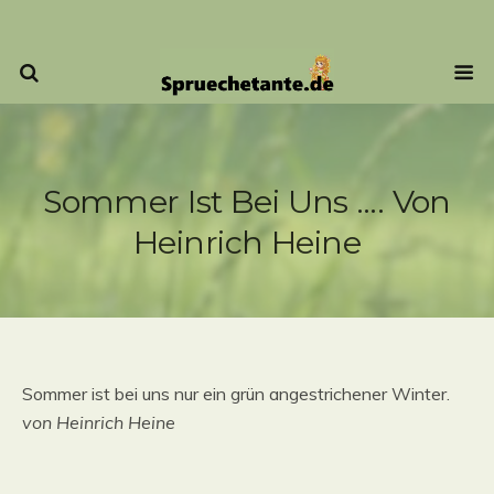
Sommer Ist Bei Uns …. Von
Heinrich Heine
Sommer ist bei uns nur ein grün angestrichener Winter.
von Heinrich Heine