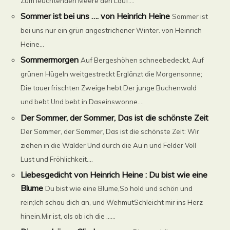
Zum leuchtenden Meere den Lauf....
Sommer ist bei uns …. von Heinrich Heine
Sommer ist
bei uns nur ein grün angestrichener Winter. von Heinrich
Heine...
Sommermorgen
Auf Bergeshöhen schneebedeckt, Auf
grünen Hügeln weitgestreckt Erglänzt die Morgensonne;
Die tauerfrischten Zweige hebt Der junge Buchenwald
und bebt Und bebt in Daseinswonne....
Der Sommer, der Sommer, Das ist die schönste Zeit
Der Sommer, der Sommer, Das ist die schönste Zeit: Wir
ziehen in die Wälder Und durch die Au’n und Felder Voll
Lust und Fröhlichkeit....
Liebesgedicht von Heinrich Heine : Du bist wie eine
Blume
Du bist wie eine Blume,So hold und schön und
rein;Ich schau dich an, und WehmutSchleicht mir ins Herz
hinein.Mir ist, als ob ich die ......