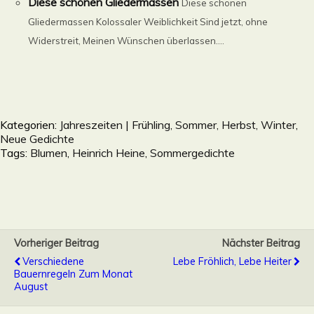
Diese schönen Gliedermassen
Diese schönen
Gliedermassen Kolossaler Weiblichkeit Sind jetzt, ohne
Widerstreit, Meinen Wünschen überlassen....
Kategorien:
Jahreszeiten | Frühling, Sommer, Herbst, Winter
,
Neue Gedichte
Tags:
Blumen
,
Heinrich Heine
,
Sommergedichte
Vorheriger Beitrag
Nächster Beitrag
Verschiedene
Lebe Fröhlich, Lebe Heiter
Bauernregeln Zum Monat
August