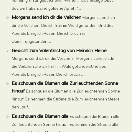
nur ein grün angestrichener Winter…. Das einzige Obst,
das wir haben, sind goldene Äpfel …“...
Morgens send ich dir die Veilchen
Morgens send ich
dir die Veilchen, Die ich früh im Wald gefunden, Und des
Abends bring ich Rosen, Die ich brach in
Dämmrungstunden....
Gedicht zum Valentinstag von Heinrich Heine
Morgens send ich dir die Veilchen… Morgens send ich dir
die Veilchen,Die ich früh im Wald gefunden,Und des
Abends bring ich Rosen,Die ich brach ......
Es schauen die Blumen alle Zur leuchtenden Sonne
hinauf
Es schauen die Blumen alle Zur leuchtenden Sonne
hinauf; Es nehmen die Ströme alle Zum leuchtenden Meere
den Lauf....
Es schauen die Blumen alle
Es schauen die Blumen alle
Zur leuchtenden Sonne hinauf; Es nehmen die Ströme alle