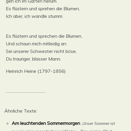
geh ich im Garten herum.
Es flüstern und sprehen die Blumen,
Ich aber, ich wandle stumm.
Es flüstern und sprechen die Blumen,
Und schaun mich mitleidig an:
Sei unserer Schwester nicht böse,
Du trauriger, blasser Mann.
Heinrich Heine (1797-1856)
..............................................
Ähnliche Texte:
Am leuchtenden Sommermorgen
„Unser Sommer ist