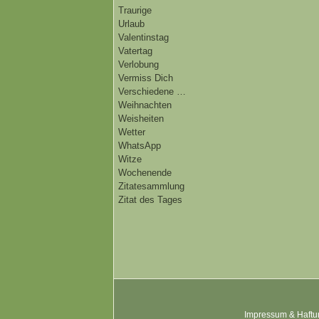
Traurige
Urlaub
Valentinstag
Vatertag
Verlobung
Vermiss Dich
Verschiedene …
Weihnachten
Weisheiten
Wetter
WhatsApp
Witze
Wochenende
Zitatesammlung
Zitat des Tages
Impressum & Haftu