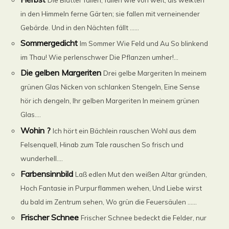
in den Himmeln ferne Gärten; sie fallen mit verneinender
Gebärde. Und in den Nächten fällt ......
Sommergedicht
Im Sommer Wie Feld und Au So blinkend
im Thau! Wie perlenschwer Die Pflanzen umher!...
Die gelben Margeriten
Drei gelbe Margeriten In meinem
grünen Glas Nicken von schlanken Stengeln, Eine Sense
hör ich dengeln, Ihr gelben Margeriten In meinem grünen
Glas....
Wohin ?
Ich hört ein Bächlein rauschen Wohl aus dem
Felsenquell, Hinab zum Tale rauschen So frisch und
wunderhell....
Farbensinnbild
Laß edlen Mut den weißen Altar gründen,
Hoch Fantasie in Purpurflammen wehen, Und Liebe wirst
du bald im Zentrum sehen, Wo grün die Feuersäulen ......
Frischer Schnee
Frischer Schnee bedeckt die Felder, nur