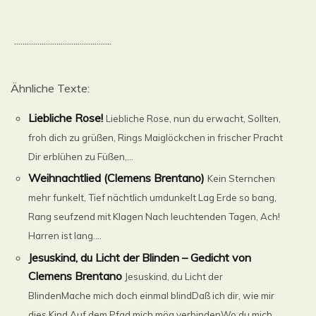
..............................................
Ähnliche Texte:
Liebliche Rose!
Liebliche Rose, nun du erwacht, Sollten,
froh dich zu grüßen, Rings Maiglöckchen in frischer Pracht
Dir erblühen zu Füßen,...
Weihnachtlied (Clemens Brentano)
Kein Sternchen
mehr funkelt, Tief nächtlich umdunkelt Lag Erde so bang,
Rang seufzend mit Klagen Nach leuchtenden Tagen, Ach!
Harren ist lang....
Jesuskind, du Licht der Blinden – Gedicht von
Clemens Brentano
Jesuskind, du Licht der
BlindenMache mich doch einmal blindDaß ich dir, wie mir
dies Kind,Auf dem Pfad mich mög verbindenWo du mich