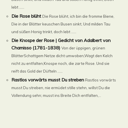
lebt ......
Die Rose blüht
Die Rose blüht, ich bin die fromme Biene,
Die in der Blätter keuschen Busen sinkt, Und milden Tau
und süßen Honig trinkt, doch lebt ......
Die Knospe der Rose | Gedicht von Adalbert von
Chamisso (1781-1838)
Von der üppigen, grünen
BlätterSchattgem Netze dicht umwoben,Wagt den Kelch
nicht zu entfalten,Knospe noch, die zarte Rose. Und sie
reift das Gold der DüfteIn ......
Rastlos vorwärts musst Du streben
Rastlos vorwärts
musst Du streben, nie ermüdet stille stehn, willst Du die
Vollendung sehn; musst ins Breite Dich entfalten,...