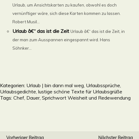
Urlaub, um Ansichtskarten zu kaufen, obwohl es doch
vernünftiger wäre, sich diese Karten kommen zu lassen.
Robert Musil...
Urlaub â€“ das ist die Zeit
Urlaub â€“ das ist die Zeit, in
der man zum Ausspannen eingespannt wird. Hans
Söhnker...
Kategorien:
Urlaub | bin dann mal weg, Urlaubssprüche,
Urlaubsgedichte, lustige schöne Texte für Urlaubsgrüße
Tags:
Chef
,
Dauer
,
Sprichwort Weisheit und Redewendung
Vorheriger Beitrag
Nächster Beitrag