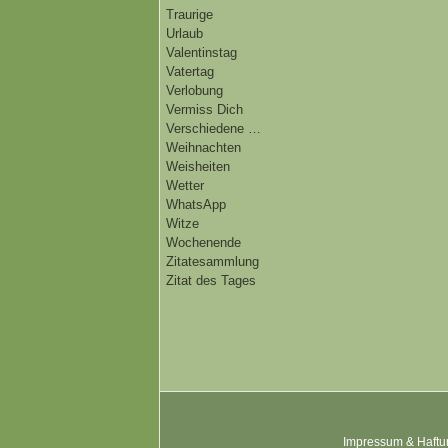
Traurige
Urlaub
Valentinstag
Vatertag
Verlobung
Vermiss Dich
Verschiedene …
Weihnachten
Weisheiten
Wetter
WhatsApp
Witze
Wochenende
Zitatesammlung
Zitat des Tages
Impressum & Haftu