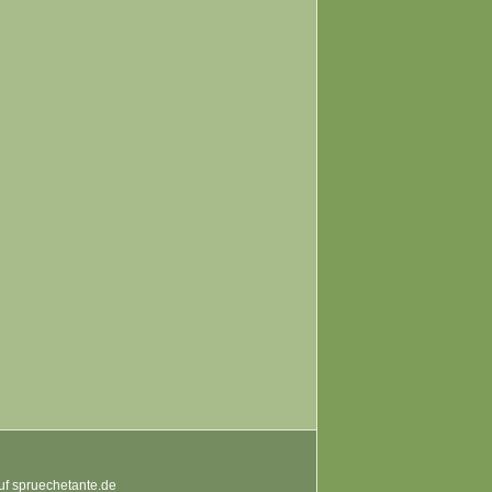
auf spruechetante.de