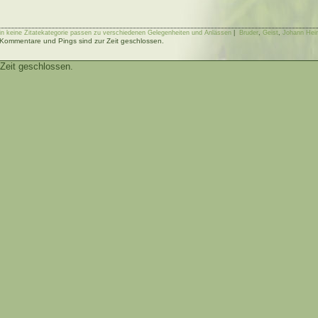
e in keine Zitatekategorie passen zu verschiedenen Gelegenheiten und Anlässen
|
Bruder
,
Geist
,
Johann Hein
Kommentare und Pings sind zur Zeit geschlossen.
Zeit geschlossen.