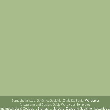
Spruechetante.de: Sprüche, Gedichte, Zitate läuft unter
Wordpress
Anpassung und Design: Gabis Wordpress-Templates
ngsausschluss & Cookies
::
Sitemap
::
Sprüche, Zitate und Gedichte - kostenlos 