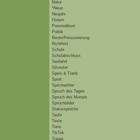
Natur
*Neue
Neujahr
Ostern
Poesiealbum
Politik
Rente/Pensionierung
Richtfest
Schule
Schulabschluss
Seefahrt
Silvester
Speis & Trank
Sport
Sprichwörter
Spruch des Tages
Spruch des Monats
Spruchbilder
Statussprüche
Taufe
Texte
Tiere
TikTok
Trauer