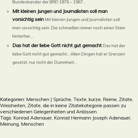
Bundeskanzler der BRD 1876 – 1967...
Mit kleinen Jungen und Journalisten soll man
vorsichtig sein
Mit kleinen Jungen und Journalisten soll
man vorsichtig sein. Die schmeißen immer noch einen Stein
hinterher....
Das hat der liebe Gott nicht gut gemacht
Das hat der
liebe Gott nicht gut gemacht… Allen Dingen hat er Grenzen
gesetzt, nur nicht der Dummheit....
Kategorien:
Menschen | Sprüche, Texte, kurze, Reime, Zitate,
Weisheiten
,
Zitate, die in keine Zitatekategorie passen zu
verschiedenen Gelegenheiten und Anlässen
Tags:
Konrad Adenauer
,
Konrad Hermann Joseph Adenauer
,
Meinung
,
Menschen