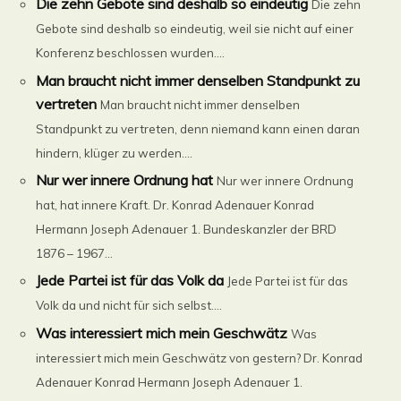
Die zehn Gebote sind deshalb so eindeutig
Die zehn
Gebote sind deshalb so eindeutig, weil sie nicht auf einer
Konferenz beschlossen wurden....
Man braucht nicht immer denselben Standpunkt zu
vertreten
Man braucht nicht immer denselben
Standpunkt zu vertreten, denn niemand kann einen daran
hindern, klüger zu werden....
Nur wer innere Ordnung hat
Nur wer innere Ordnung
hat, hat innere Kraft. Dr. Konrad Adenauer Konrad
Hermann Joseph Adenauer 1. Bundeskanzler der BRD
1876 – 1967...
Jede Partei ist für das Volk da
Jede Partei ist für das
Volk da und nicht für sich selbst....
Was interessiert mich mein Geschwätz
Was
interessiert mich mein Geschwätz von gestern? Dr. Konrad
Adenauer Konrad Hermann Joseph Adenauer 1.