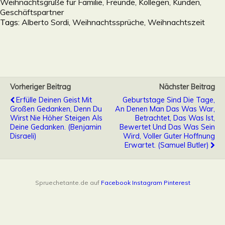
Weihnachtsgrüße für Familie, Freunde, Kollegen, Kunden,
Geschäftspartner
Tags:
Alberto Sordi
,
Weihnachtssprüche
,
Weihnachtszeit
Vorheriger Beitrag
Nächster Beitrag
Erfülle Deinen Geist Mit
Geburtstage Sind Die Tage,
Großen Gedanken, Denn Du
An Denen Man Das Was War,
Wirst Nie Höher Steigen Als
Betrachtet, Das Was Ist,
Deine Gedanken. (Benjamin
Bewertet Und Das Was Sein
Disraeli)
Wird, Voller Guter Hoffnung
Erwartet. (Samuel Butler)
Spruechetante.de auf
Facebook
Instagram
Pinterest