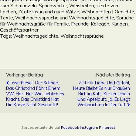
zum Schmunzeln, Sprichwörter, Weisheiten, Texte zum
Lachen, Zitate lustig und auch Witze
,
Weihnachten | Gedichte,
Texte, Weihnachtssprüche und Weihnachtsgedichte, Sprüche
für Weihnachtsgrüße für Familie, Freunde, Kollegen, Kunden,
Geschäftspartner
Tags:
Weihnachtsgedichte
,
Weihnachtssprüche
Vorheriger Beitrag
Nächster Beitrag
Leise Rieselt Der Schnee.
Zeit Für Liebe Und Gefühl,
Das Christkind Fährt Einem
Heute Bleibt Es Nur Draußen
VW. Hört Nur Wie Lieblich Es
Richtig Kühl. Kerzenschein
Kracht, Das Christkind Hat
Und Apfelduft, Ja, Es Liegt
Die Kurve Nicht Geschafft!
Weihnachten In Der Luft.
Spruechetante.de auf
Facebook
Instagram
Pinterest