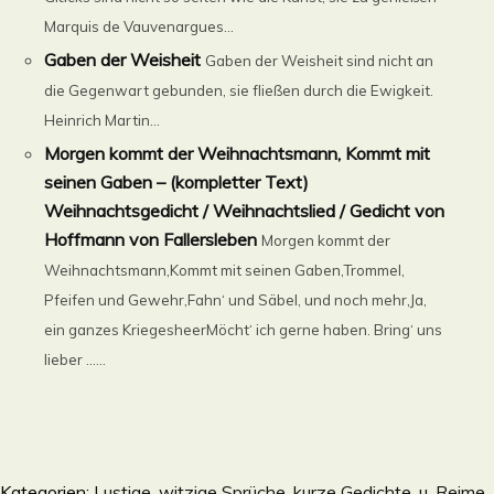
Marquis de Vauvenargues...
Gaben der Weisheit
Gaben der Weisheit sind nicht an
die Gegenwart gebunden, sie fließen durch die Ewigkeit.
Heinrich Martin...
Morgen kommt der Weihnachtsmann, Kommt mit
seinen Gaben – (kompletter Text)
Weihnachtsgedicht / Weihnachtslied / Gedicht von
Hoffmann von Fallersleben
Morgen kommt der
Weihnachtsmann,Kommt mit seinen Gaben,Trommel,
Pfeifen und Gewehr,Fahn‘ und Säbel, und noch mehr,Ja,
ein ganzes KriegesheerMöcht‘ ich gerne haben. Bring‘ uns
lieber ......
Kategorien:
Lustige, witzige Sprüche, kurze Gedichte, u. Reime