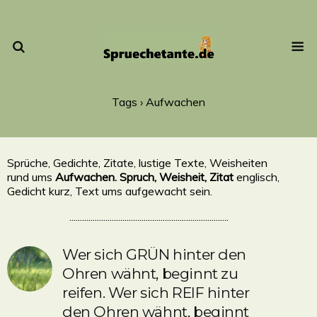
Tags › Aufwachen
Sprüche, Gedichte, Zitate, lustige Texte, Weisheiten
rund ums
Aufwachen. Spruch, Weisheit, Zitat
englisch,
Gedicht kurz, Text ums aufgewacht sein.
...........................................................................
Wer sich GRÜN hinter den
Ohren wähnt, beginnt zu
reifen. Wer sich REIF hinter
den Ohren wähnt, beginnt