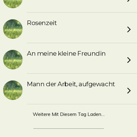
Rosenzeit
An meine kleine Freundin
Mann der Arbeit, aufgewacht
Weitere Mit Diesem Tag Laden…
.............................................................................