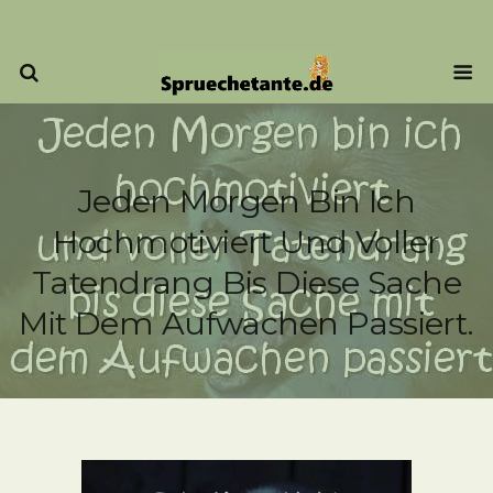
Jeden Morgen Bin Ich
Hochmotiviert Und Voller
Tatendrang Bis Diese Sache
Mit Dem Aufwachen Passiert.