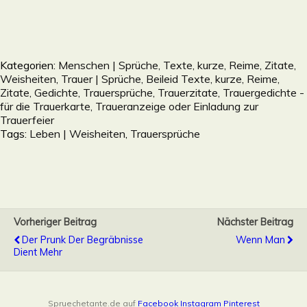
Kategorien:
Menschen | Sprüche, Texte, kurze, Reime, Zitate,
Weisheiten
,
Trauer | Sprüche, Beileid Texte, kurze, Reime,
Zitate, Gedichte, Trauersprüche, Trauerzitate, Trauergedichte -
für die Trauerkarte, Traueranzeige oder Einladung zur
Trauerfeier
Tags:
Leben | Weisheiten
,
Trauersprüche
Vorheriger Beitrag
Nächster Beitrag
Der Prunk Der Begräbnisse
Wenn Man
Dient Mehr
Spruechetante.de auf
Facebook
Instagram
Pinterest