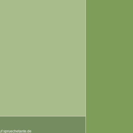
auf spruechetante.de