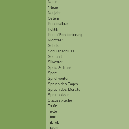
Natur
*Neue
Neujahr
Ostern
Poesiealbum
Politik
Rente/Pensionierung
Richtfest
Schule
Schulabschluss
Seefahrt
Silvester
Speis & Trank
Sport
Sprichwörter
Spruch des Tages
Spruch des Monats
Spruchbilder
Statussprüche
Taufe
Texte
Tiere
TikTok
Trauer