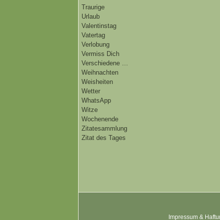
Traurige
Urlaub
Valentinstag
Vatertag
Verlobung
Vermiss Dich
Verschiedene …
Weihnachten
Weisheiten
Wetter
WhatsApp
Witze
Wochenende
Zitatesammlung
Zitat des Tages
Impressum & Haftu