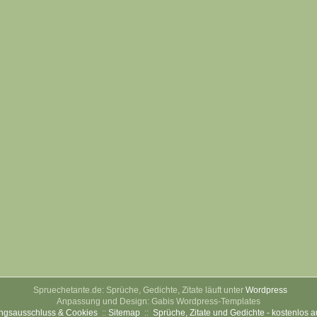
Spruechetante.de: Sprüche, Gedichte, Zitate läuft unter
Wordpress
Anpassung und Design: Gabis Wordpress-Templates
ngsausschluss & Cookies
::
Sitemap
::
Sprüche, Zitate und Gedichte - kostenlos 