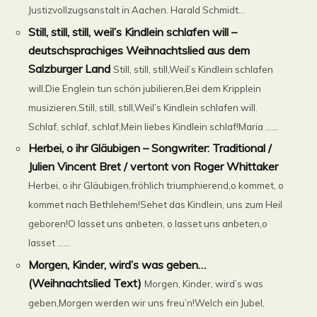
Justizvollzugsanstalt in Aachen. Harald Schmidt...
Still, still, still, weil’s Kindlein schlafen will –
deutschsprachiges Weihnachtslied aus dem
Salzburger Land
Still, still, still,Weil’s Kindlein schlafen
will.Die Englein tun schön jubilieren,Bei dem Kripplein
musizieren.Still, still, still,Weil’s Kindlein schlafen will.
Schlaf, schlaf, schlaf,Mein liebes Kindlein schlaf!Maria ......
Herbei, o ihr Gläubigen – Songwriter: Traditional /
Julien Vincent Bret / vertont von Roger Whittaker
Herbei, o ihr Gläubigen,fröhlich triumphierend,o kommet, o
kommet nach Bethlehem!Sehet das Kindlein, uns zum Heil
geboren!O lasset uns anbeten, o lasset uns anbeten,o
lasset ......
Morgen, Kinder, wird’s was geben…
(Weihnachtslied Text)
Morgen, Kinder, wird’s was
geben,Morgen werden wir uns freu’n!Welch ein Jubel,