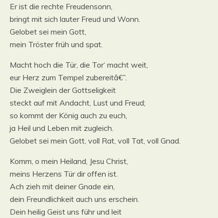
Er ist die rechte Freudensonn,
bringt mit sich lauter Freud und Wonn.
Gelobet sei mein Gott,
mein Tröster früh und spat.
Macht hoch die Tür, die Tor‘ macht weit,
eur Herz zum Tempel zubereitâ€˜.
Die Zweiglein der Gottseligkeit
steckt auf mit Andacht, Lust und Freud;
so kommt der König auch zu euch,
ja Heil und Leben mit zugleich.
Gelobet sei mein Gott, voll Rat, voll Tat, voll Gnad.
Komm, o mein Heiland, Jesu Christ,
meins Herzens Tür dir offen ist.
Ach zieh mit deiner Gnade ein,
dein Freundlichkeit auch uns erschein.
Dein heilig Geist uns führ und leit