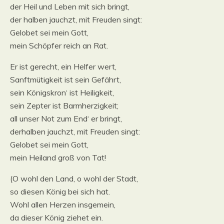
der Heil und Leben mit sich bringt,
der halben jauchzt, mit Freuden singt:
Gelobet sei mein Gott,
mein Schöpfer reich an Rat.
Er ist gerecht, ein Helfer wert,
Sanftmütigkeit ist sein Gefährt,
sein Königskron‘ ist Heiligkeit,
sein Zepter ist Barmherzigkeit;
all unser Not zum End‘ er bringt,
derhalben jauchzt, mit Freuden singt:
Gelobet sei mein Gott,
mein Heiland groß von Tat!
(O wohl den Land, o wohl der Stadt,
so diesen König bei sich hat.
Wohl allen Herzen insgemein,
da dieser König ziehet ein.