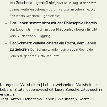
ein Geschenk – genieß sie!
Jeder neue Tag ist der erste
deines weiteren Lebens – darum vergiss im Leben nie: Die
Zeit ist ein Geschenk – genieß sie!...
Das Leben stimmt nicht mit der Philosophie überein
Das Leben stimmt nicht mit der Philosophie überein: Es gibt
kein Glück ohne Müßiggang,...
Der Schmerz verleiht dir erst ein Recht, dem Leben
zu gehören.
Der Schmerz verleiht dir erst ein Recht, dem
Leben zu gehören. Otto Roquette...
Kategorien:
Weisheiten | Lebensweisheiten, Weisheit des
Lebens, Zitate, Lebensweisheit, kurze Sprüche, Zitat auch in
englisch
Tags:
Anton Tschechow
,
Leben | Weisheiten
,
Recht