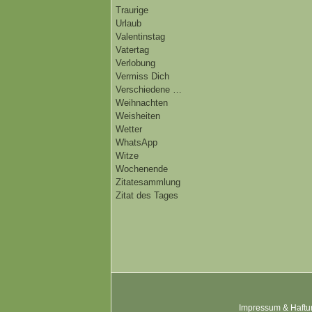
Traurige
Urlaub
Valentinstag
Vatertag
Verlobung
Vermiss Dich
Verschiedene …
Weihnachten
Weisheiten
Wetter
WhatsApp
Witze
Wochenende
Zitatesammlung
Zitat des Tages
Impressum & Haftu