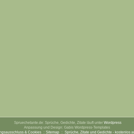
Spruechetante.de: Sprüche, Gedichte, Zitate läuft unter
Wordpress
Anpassung und Design: Gabis Wordpress-Templates
ngsausschluss & Cookies
::
Sitemap
::
Sprüche, Zitate und Gedichte - kostenlos 