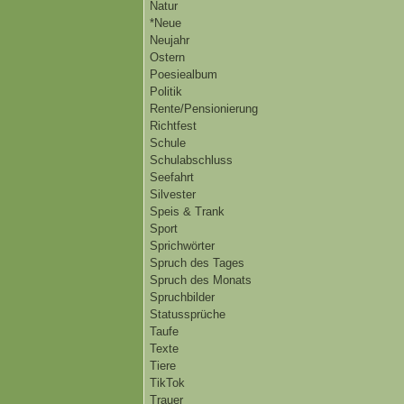
Natur
*Neue
Neujahr
Ostern
Poesiealbum
Politik
Rente/Pensionierung
Richtfest
Schule
Schulabschluss
Seefahrt
Silvester
Speis & Trank
Sport
Sprichwörter
Spruch des Tages
Spruch des Monats
Spruchbilder
Statussprüche
Taufe
Texte
Tiere
TikTok
Trauer