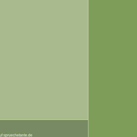
auf spruechetante.de