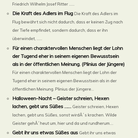
Friedrich Wilhelm Josef Ritter ......
Die Kraft des Adlers im Flug
Die Kraft des Adlers im
Flug bewährt sich nicht dadurch, dass er keinen Zug nach
der Tiefe empfindet, sondern dadurch, dass er ihn
überwindet, ......
Für einen charaktervollen Menschen liegt der Lohn
der Tugend eher in seinem eigenen Bewusstsein
als in der öffentlichen Meinung. (Plinius der Jüngere)
Für einen charaktervollen Menschen liegt der Lohn der
Tugend eher in seinem eigenen Bewusstsein als in der
öffentlichen Meinung. Plinius der Jüngere...
Halloween-Nacht – Geister schreien, Hexen
lachen, gebt uns Süßes ……
Geister schreien, Hexen
lachen, gebt uns Süßes, sonst wirdÂ´ s krachen. Wilde
Geister gehÂ´ heut um, hier und da und rundherum....
Gebt ihr uns etwas Süßes aus
Gebt ihr uns etwas