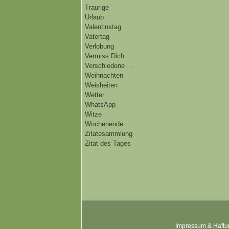
Traurige
Urlaub
Valentinstag
Vatertag
Verlobung
Vermiss Dich
Verschiedene …
Weihnachten
Weisheiten
Wetter
WhatsApp
Witze
Wochenende
Zitatesammlung
Zitat des Tages
Impressum & Haftu