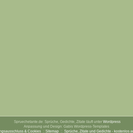
Spruechetante.de: Sprüche, Gedichte, Zitate läuft unter
Wordpress
Anpassung und Design: Gabis Wordpress-Templates
ngsausschluss & Cookies
::
Sitemap
::
Sprüche, Zitate und Gedichte - kostenlos 