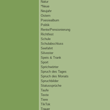
Natur
*Neue
Neujahr
Ostern
Poesiealbum
Politik
Rente/Pensionierung
Richtfest
Schule
Schulabschluss
Seefahrt
Silvester
Speis & Trank
Sport
Sprichwörter
Spruch des Tages
Spruch des Monats
Spruchbilder
Statussprüche
Taufe
Texte
Tiere
TikTok
Trauer