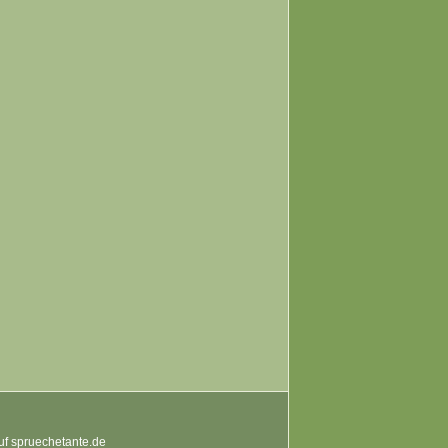
auf spruechetante.de