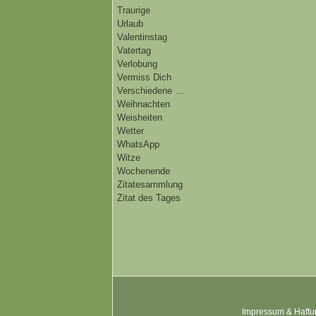
Traurige
Urlaub
Valentinstag
Vatertag
Verlobung
Vermiss Dich
Verschiedene …
Weihnachten
Weisheiten
Wetter
WhatsApp
Witze
Wochenende
Zitatesammlung
Zitat des Tages
Impressum & Haftu