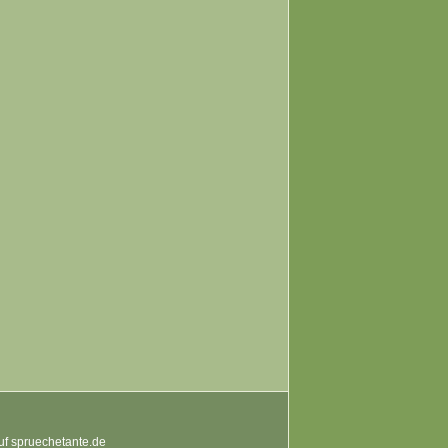
auf spruechetante.de