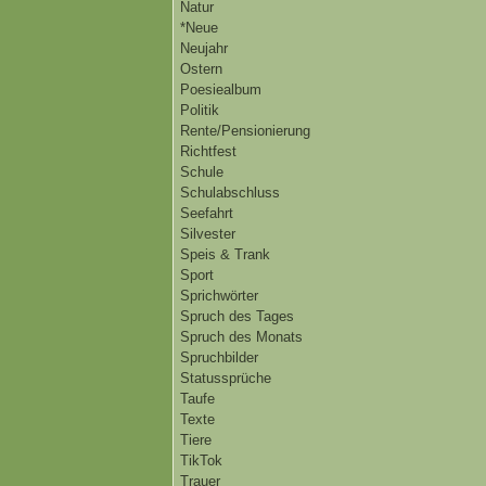
Natur
*Neue
Neujahr
Ostern
Poesiealbum
Politik
Rente/Pensionierung
Richtfest
Schule
Schulabschluss
Seefahrt
Silvester
Speis & Trank
Sport
Sprichwörter
Spruch des Tages
Spruch des Monats
Spruchbilder
Statussprüche
Taufe
Texte
Tiere
TikTok
Trauer