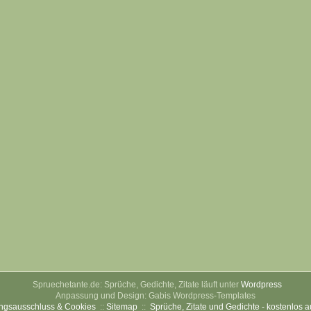
Spruechetante.de: Sprüche, Gedichte, Zitate läuft unter
Wordpress
Anpassung und Design: Gabis Wordpress-Templates
ngsausschluss & Cookies
::
Sitemap
::
Sprüche, Zitate und Gedichte - kostenlos 