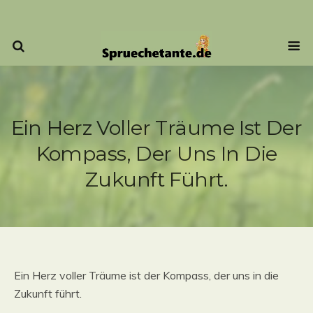
Ein Herz Voller Träume Ist Der
Kompass, Der Uns In Die
Zukunft Führt.
Ein Herz voller Träume ist der Kompass, der uns in die
Zukunft führt.