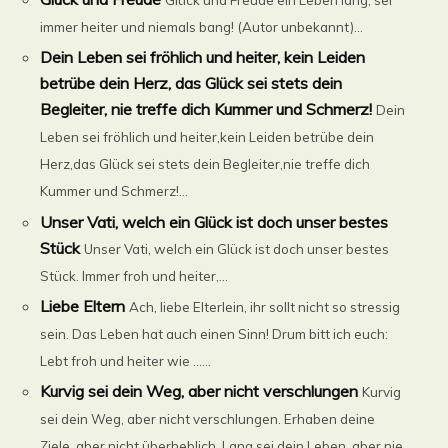
immer heiter und niemals bang! (Autor unbekannt)...
Dein Leben sei fröhlich und heiter, kein Leiden
betrübe dein Herz, das Glück sei stets dein
Begleiter, nie treffe dich Kummer und Schmerz!
Dein
Leben sei fröhlich und heiter,kein Leiden betrübe dein
Herz,das Glück sei stets dein Begleiter,nie treffe dich
Kummer und Schmerz!...
Unser Vati, welch ein Glück ist doch unser bestes
Stück
Unser Vati, welch ein Glück ist doch unser bestes
Stück. Immer froh und heiter,...
Liebe Eltern
Ach, liebe Elterlein, ihr sollt nicht so stressig
sein. Das Leben hat auch einen Sinn! Drum bitt ich euch:
Lebt froh und heiter wie ......
Kurvig sei dein Weg, aber nicht verschlungen
Kurvig
sei dein Weg, aber nicht verschlungen. Erhaben deine
Ziele, aber nicht überheblich. Lang sei dein Leben, aber nie