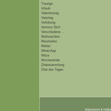
Traurige
Urlaub
Valentinstag
Vatertag
Verlobung
Vermiss Dich
Verschiedene …
Weihnachten
Weisheiten
Wetter
WhatsApp
Witze
Wochenende
Zitatesammlung
Zitat des Tages
Impressum & Haftu