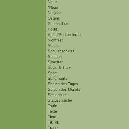
Natur
*Neue
Neujahr
Ostern
Poesiealbum
Politik
Rente/Pensionierung
Richtfest
Schule
Schulabschluss
Seefahrt
Silvester
Speis & Trank
Sport
Sprichwörter
Spruch des Tages
Spruch des Monats
Spruchbilder
Statussprüche
Taufe
Texte
Tiere
TikTok
Trauer