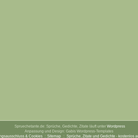
Spruechetante.de: Sprüche, Gedichte, Zitate läuft unter
Wordpress
Anpassung und Design: Gabis Wordpress-Templates
ngsausschluss & Cookies
::
Sitemap
::
Sprüche, Zitate und Gedichte - kostenlos 