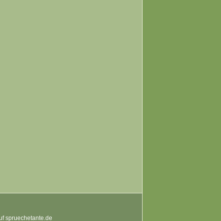
auf spruechetante.de