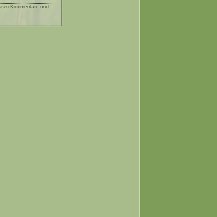
Kommentare und
ssen