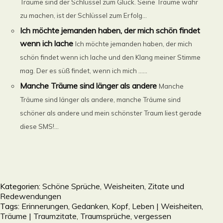
Träume sind der Schlüssel zum Glück. Seine Träume wahr
zu machen, ist der Schlüssel zum Erfolg...
Ich möchte jemanden haben, der mich schön findet
wenn ich lache
Ich möchte jemanden haben, der mich
schön findet wenn ich lache und den Klang meiner Stimme
mag. Der es süß findet, wenn ich mich ......
Manche Träume sind länger als andere
Manche
Träume sind länger als andere, manche Träume sind
schöner als andere und mein schönster Traum liest gerade
diese SMS!...
Kategorien:
Schöne Sprüche, Weisheiten, Zitate und
Redewendungen
Tags:
Erinnerungen
,
Gedanken
,
Kopf
,
Leben | Weisheiten
,
Träume | Traumzitate, Traumsprüche
,
vergessen