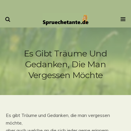
Es Gibt Träume Und
Gedanken, Die Man
Vergessen Möchte
Es gibt Träume und Gedanken, die man vergessen
möchte,
aber auch welche an die sich jeder gerne erinnern