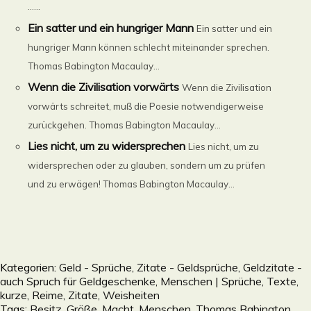
......
Ein satter und ein hungriger Mann
Ein satter und ein
hungriger Mann können schlecht miteinander sprechen.
Thomas Babington Macaulay...
Wenn die Zivilisation vorwärts
Wenn die Zivilisation
vorwärts schreitet, muß die Poesie notwendigerweise
zurückgehen. Thomas Babington Macaulay...
Lies nicht, um zu widersprechen
Lies nicht, um zu
widersprechen oder zu glauben, sondern um zu prüfen
und zu erwägen! Thomas Babington Macaulay...
Kategorien:
Geld - Sprüche, Zitate - Geldsprüche, Geldzitate -
auch Spruch für Geldgeschenke
,
Menschen | Sprüche, Texte,
kurze, Reime, Zitate, Weisheiten
Tags:
Besitz
,
Größe
,
Macht
,
Menschen
,
Thomas Babington