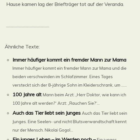
Hause kamen lag der Briefträger tot auf der Veranda.
..............................................
Ähnliche Texte:
Immer häufiger kommt ein fremder Mann zur Mama
Immer häufiger kommt ein fremder Mann zur Mama und die
beiden verschwinden im Schlafzimmer. Eines Tages
versteckt sich der 8-jährige Sohn im Kleiderschrank, um ......
100 Jahre alt
Mann beim Arzt: „Herr Doktor, wie kann ich
100 Jahre alt werden?“ Arzt: „Rauchen Sie?“...
Auch das Tier liebt sein Junges
Auch das Tier liebt sein
Junges. Eine Seelen- und nicht Blutsverwandtschaft kennt
nur der Mensch. Nikolai Gogol...
Ein junges Leben – im Werden noch –
Ein junges