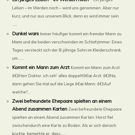
Leben – im Werden noch – wird uns genommen. Aber nur
kurz, und nur aus unserem Blick, denn es wird immer sein
......
Dunkel wars
Immer häufiger kommt ein fremder Mann zu
Mami und die beiden verschwinden im Schlafzimmer. Eines
Tages versteckt sich der 8-jährige Sohn im Kleiderschrank,
um ......
Kommt ein Mann zum Arzt
Kommt ein Mann zum Arzt:
â€žHerr Doktor, ich seh` alles doppelt!â€œ Arzt: â€žNa,
dann gehen Sie mal auf die Liege.â€œ Mann: â€žAuf
welche?...
Zwei befreundete Ehepaare spielten an einem
Abend zusammen Karten
Zwei befreundete Ehepaare
spielten an einem Abend zusammen Karten. Horst fiel
zwischendurch eine Karte zu Boden. Als er sich danach
bückte, bemerkte er, dass ......