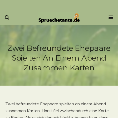
Zwei Befreundete Ehepaare
Spielten An Einem Abend
Zusammen Karten
Zwei befreundete Ehepaare spielten an einem Abend
zusammen Karten. Horst fiel zwischendurch eine Karte
zu Boden. Als er sich danach bückte, bemerkte er, dass