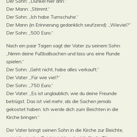
Der Sohn: „Dunkel hier drin.“
Der Mann: „Stimmt.“
Der Sohn: „Ich habe Turnschuhe.“
Der Mann (in Erinnerung gedanklich seufzend): „Wieviel?“
Der Sohn: „500 Euro.“
Nach ein paar Tagen sagt der Vater zu seinem Sohn:
„Nimm deine Fußballsachen und lass uns eine Runde
spielen.“
Der Sohn: „Geht nicht, habe alles verkauft.“
Der Vater: „Für wie viel?“
Der Sohn: „750 Euro.“
Der Vater: „Es ist unglaublich, wie du deine Freunde
betrügst. Das ist viel mehr, als die Sachen jemals
gekostet haben. Ich werde dich zum Beichten in die
Kirche bringen.“
Der Vater bringt seinen Sohn in die Kirche zur Beichte,