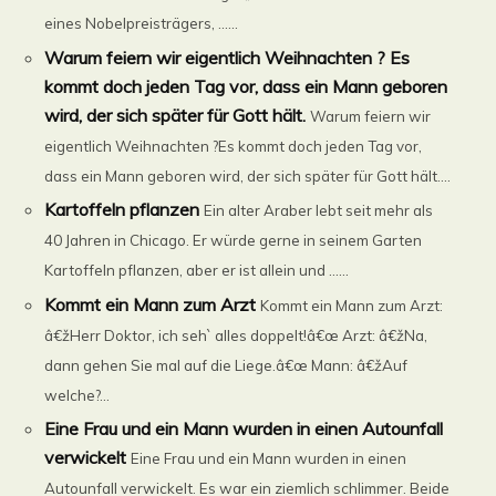
eines Nobelpreisträgers, ......
Warum feiern wir eigentlich Weihnachten ? Es
kommt doch jeden Tag vor, dass ein Mann geboren
wird, der sich später für Gott hält.
Warum feiern wir
eigentlich Weihnachten ?Es kommt doch jeden Tag vor,
dass ein Mann geboren wird, der sich später für Gott hält....
Kartoffeln pflanzen
Ein alter Araber lebt seit mehr als
40 Jahren in Chicago. Er würde gerne in seinem Garten
Kartoffeln pflanzen, aber er ist allein und ......
Kommt ein Mann zum Arzt
Kommt ein Mann zum Arzt:
â€žHerr Doktor, ich seh` alles doppelt!â€œ Arzt: â€žNa,
dann gehen Sie mal auf die Liege.â€œ Mann: â€žAuf
welche?...
Eine Frau und ein Mann wurden in einen Autounfall
verwickelt
Eine Frau und ein Mann wurden in einen
Autounfall verwickelt. Es war ein ziemlich schlimmer. Beide