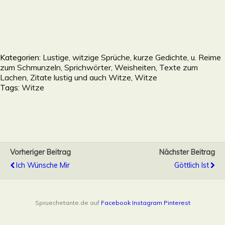
Kategorien:
Lustige, witzige Sprüche, kurze Gedichte, u. Reime
zum Schmunzeln, Sprichwörter, Weisheiten, Texte zum
Lachen, Zitate lustig und auch Witze
,
Witze
Tags:
Witze
Vorheriger Beitrag
Nächster Beitrag
Ich Wünsche Mir
Göttlich Ist
Spruechetante.de auf
Facebook
Instagram
Pinterest