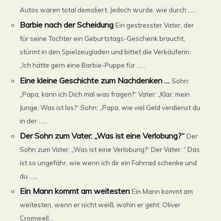
Autos waren total demoliert. Jedoch wurde, wie durch ......
Barbie nach der Scheidung
Ein gestresster Vater, der
für seine Tochter ein Geburtstags-Geschenk braucht,
stürmt in den Spielzeugladen und bittet die Verkäuferin:
„Ich hätte gern eine Barbie-Puppe für ......
Eine kleine Geschichte zum Nachdenken …
Sohn:
„Papa, kann ich Dich mal was fragen?“ Vater: „Klar, mein
Junge. Was ist los?“ Sohn: „Papa, wie viel Geld verdienst du
in der ......
Der Sohn zum Vater: „Was ist eine Verlobung?“
Der
Sohn zum Vater: „Was ist eine Verlobung?“ Der Vater: “ Das
ist so ungefähr, wie wenn ich dir ein Fahrrad schenke und
du ......
Ein Mann kommt am weitesten
Ein Mann kommt am
weitesten, wenn er nicht weiß, wohin er geht. Oliver
Cromwell...