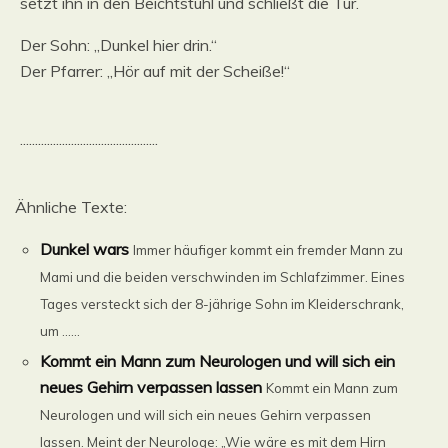
setzt ihn in den Beichtstuhl und schließt die Tür.
Der Sohn: „Dunkel hier drin.“
Der Pfarrer: „Hör auf mit der Scheiße!“
..............................................
Ähnliche Texte:
Dunkel wars
Immer häufiger kommt ein fremder Mann zu
Mami und die beiden verschwinden im Schlafzimmer. Eines
Tages versteckt sich der 8-jährige Sohn im Kleiderschrank,
um ......
Kommt ein Mann zum Neurologen und will sich ein
neues Gehirn verpassen lassen
Kommt ein Mann zum
Neurologen und will sich ein neues Gehirn verpassen
lassen. Meint der Neurologe: „Wie wäre es mit dem Hirn