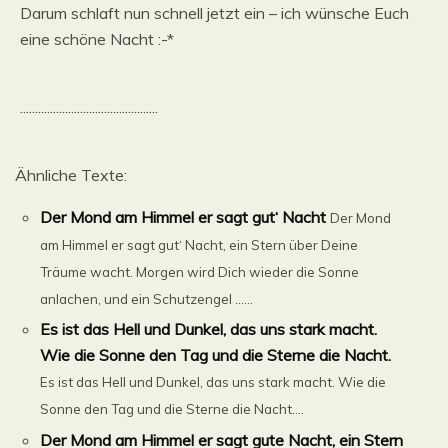
Darum schlaft nun schnell jetzt ein – ich wünsche Euch
eine schöne Nacht :-*
..............................................
Ähnliche Texte:
Der Mond am Himmel er sagt gut‘ Nacht
Der Mond
am Himmel er sagt gut‘ Nacht, ein Stern über Deine
Träume wacht. Morgen wird Dich wieder die Sonne
anlachen, und ein Schutzengel ......
Es ist das Hell und Dunkel, das uns stark macht.
Wie die Sonne den Tag und die Sterne die Nacht.
Es ist das Hell und Dunkel, das uns stark macht. Wie die
Sonne den Tag und die Sterne die Nacht....
Der Mond am Himmel er sagt gute Nacht, ein Stern