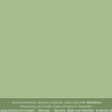
Spruechetante.de: Sprüche, Gedichte, Zitate läuft unter
Wordpress
Anpassung und Design: Gabis Wordpress-Templates
ngsausschluss & Cookies
::
Sitemap
::
Sprüche, Zitate und Gedichte - kostenlos 