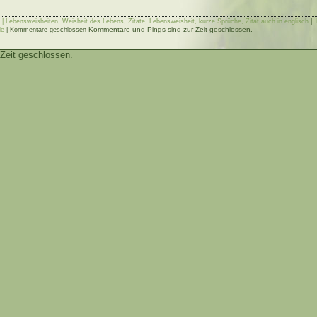
 | Lebensweisheiten, Weisheit des Lebens, Zitate, Lebensweisheit, kurze Sprüche, Zitat auch in englisch
|
Kommentare und Pings sind zur Zeit geschlossen.
de
|
Kommentare geschlossen
Zeit geschlossen.