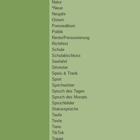
Natur
*Neue
Neujahr
Ostern
Poesiealbum
Politik
Rente/Pensionierung
Richtfest
Schule
Schulabschluss
Seefahrt
Silvester
Speis & Trank
Sport
Sprichwörter
Spruch des Tages
Spruch des Monats
Spruchbilder
Statussprüche
Taufe
Texte
Tiere
TikTok
Trauer