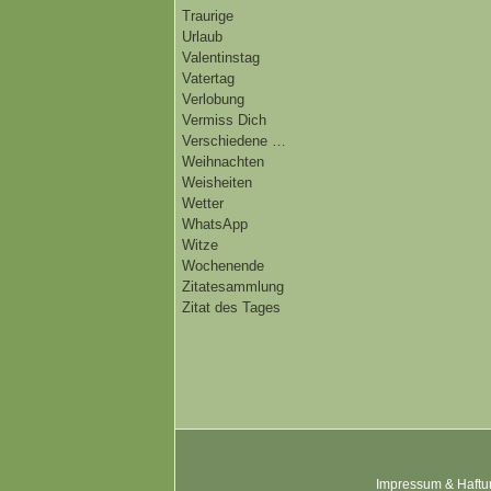
Traurige
Urlaub
Valentinstag
Vatertag
Verlobung
Vermiss Dich
Verschiedene …
Weihnachten
Weisheiten
Wetter
WhatsApp
Witze
Wochenende
Zitatesammlung
Zitat des Tages
Impressum & Haftu