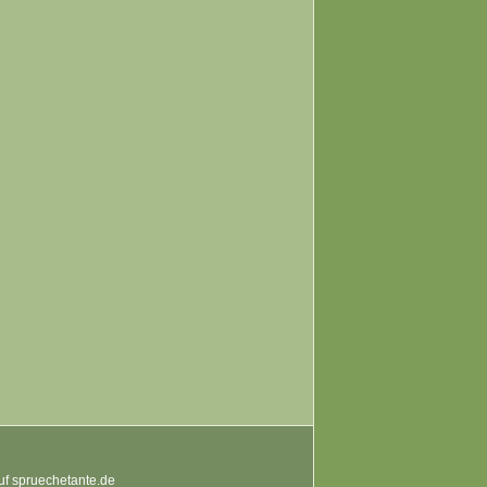
auf spruechetante.de