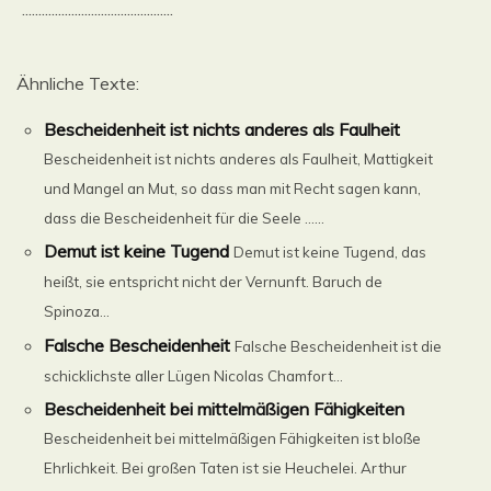
..............................................
Ähnliche Texte:
Bescheidenheit ist nichts anderes als Faulheit
Bescheidenheit ist nichts anderes als Faulheit, Mattigkeit
und Mangel an Mut, so dass man mit Recht sagen kann,
dass die Bescheidenheit für die Seele ......
Demut ist keine Tugend
Demut ist keine Tugend, das
heißt, sie entspricht nicht der Vernunft. Baruch de
Spinoza...
Falsche Bescheidenheit
Falsche Bescheidenheit ist die
schicklichste aller Lügen Nicolas Chamfort...
Bescheidenheit bei mittelmäßigen Fähigkeiten
Bescheidenheit bei mittelmäßigen Fähigkeiten ist bloße
Ehrlichkeit. Bei großen Taten ist sie Heuchelei. Arthur