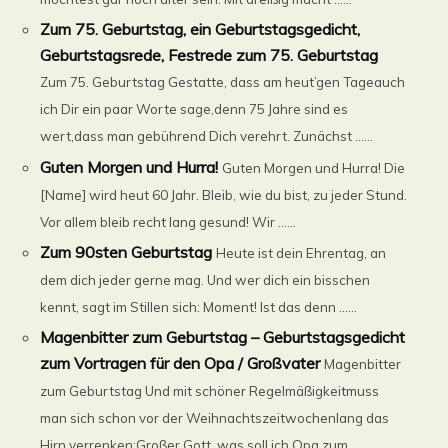
Zum 75. Geburtstag, ein Geburtstagsgedicht,
Geburtstagsrede, Festrede zum 75. Geburtstag
Zum 75. Geburtstag Gestatte, dass am heut’gen Tageauch
ich Dir ein paar Worte sage,denn 75 Jahre sind es
wert,dass man gebührend Dich verehrt. Zunächst ......
Guten Morgen und Hurra!
Guten Morgen und Hurra! Die
[Name] wird heut 60 Jahr. Bleib, wie du bist, zu jeder Stund.
Vor allem bleib recht lang gesund! Wir ......
Zum 90sten Geburtstag
Heute ist dein Ehrentag, an
dem dich jeder gerne mag. Und wer dich ein bisschen
kennt, sagt im Stillen sich: Moment! Ist das denn ......
Magenbitter zum Geburtstag – Geburtstagsgedicht
zum Vortragen für den Opa / Großvater
Magenbitter
zum Geburtstag Und mit schöner Regelmäßigkeitmuss
man sich schon vor der Weihnachtszeitwochenlang das
Hirn verrenken:Großer Gott, was soll ich Opa zum