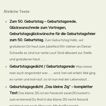
Ähnliche Texte:
Zum 50. Geburtstag – Geburtstagsrede,
Glückwunschrede zum Vortragen,
Geburtstagsglückwünsche für die Geburtstagsfeier
zum 50. Geburtstag.
Zum Geburtstag Hallo, wir
gratulieren Dir heut zum Jubelfest.Wir stehen an Deiner
Schwelle es sind nur nette Leut‘.Sind allesamt zur Stelle
und gratulieren heut‘. ......
Geburtstagsgedicht / Geburtstagsrede
Was immer
man auch angestrebt wer……. wird, hat viel erlebt. Mal ging
es runter und mal rauf, so ist nun mal der Lebenslauf....
Geburtstagsgedicht „Das kleine Zig“ – kompletter
Text
Das kleine ZIG ist ein Fanal,mit zwanZIG kommt’s
zum erstenmal.Du find’st das kleine ZIG recht feinund
möchtest gar noch älter sein. Mit dreißig macht ......