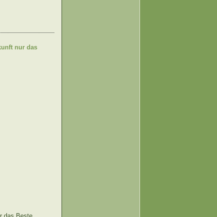
kunft nur das
ur das Beste