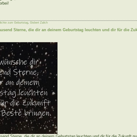
orbei!
dichte zum Geburtstag
,
Gisbert Zalich
ausend Sterne, die dir an deinem Geburtstag leuchten und dir für die Zu
send Sterne, die dir an deinem Geburtstag leuchten und dir für die Zukunft n