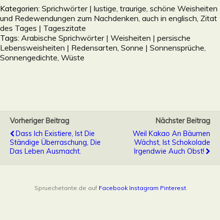
Kategorien:
Sprichwörter | lustige, traurige, schöne Weisheiten
und Redewendungen zum Nachdenken, auch in englisch
,
Zitat
des Tages | Tageszitate
Tags:
Arabische Sprichwörter | Weisheiten | persische
Lebensweisheiten | Redensarten
,
Sonne | Sonnensprüche,
Sonnengedichte
,
Wüste
Vorheriger Beitrag
Nächster Beitrag
Dass Ich Existiere, Ist Die
Weil Kakao An Bäumen
Ständige Überraschung, Die
Wächst, Ist Schokolade
Das Leben Ausmacht.
Irgendwie Auch Obst!
Spruechetante.de auf
Facebook
Instagram
Pinterest