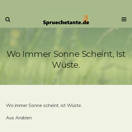
Wo Immer Sonne Scheint, Ist
Wüste.
Wo immer Sonne scheint, ist Wüste.
Aus Arabien