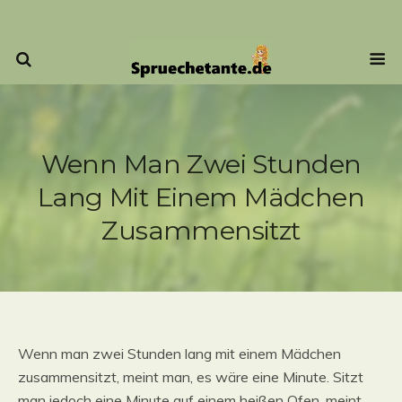
Wenn Man Zwei Stunden
Lang Mit Einem Mädchen
Zusammensitzt
Wenn man zwei Stunden lang mit einem Mädchen
zusammensitzt, meint man, es wäre eine Minute. Sitzt
man jedoch eine Minute auf einem heißen Ofen, meint