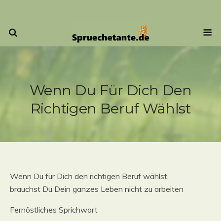
Wenn Du Für Dich Den
Richtigen Beruf Wählst
Wenn Du für Dich den richtigen Beruf wählst,
brauchst Du Dein ganzes Leben nicht zu arbeiten
Fernöstliches Sprichwort