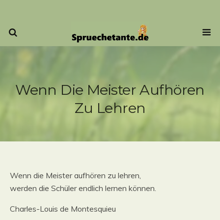
Wenn Die Meister Aufhören
Zu Lehren
Wenn die Meister aufhören zu lehren,
werden die Schüler endlich lernen können.
Charles-Louis de Montesquieu